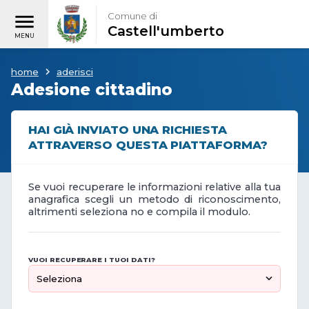
Comune di
Castell'umberto
home
aderisci
Adesione cittadino
HAI GIÀ INVIATO UNA RICHIESTA
ATTRAVERSO QUESTA PIATTAFORMA?
Se vuoi recuperare le informazioni relative alla tua
anagrafica scegli un metodo di riconoscimento,
altrimenti seleziona no e compila il modulo.
VUOI RECUPERARE I TUOI DATI?